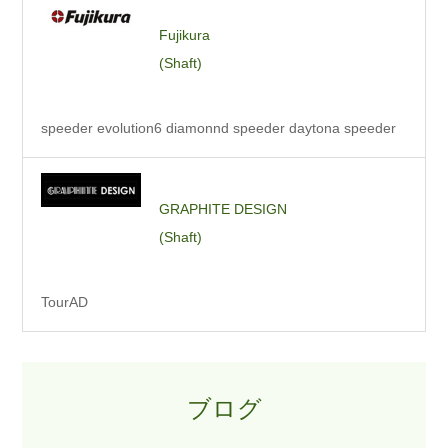
Fujikura
(Shaft)
speeder evolution6 diamonnd speeder daytona speeder
GRAPHITE DESIGN
(Shaft)
TourAD
ブログ