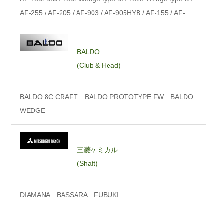
AF-255 / AF-205 / AF-903 / AF-905HYB / AF-155 / AF-…
BALDO
(Club & Head)
BALDO 8C CRAFT BALDO PROTOTYPE FW BALDO
WEDGE
三菱ケミカル
(Shaft)
DIAMANA BASSARA FUBUKI