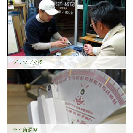
グリップ交換
ライ角調整