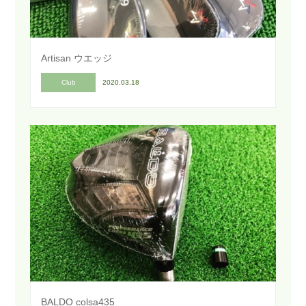
Artisan ウエッジ
Club
2020.03.18
BALDO colsa435