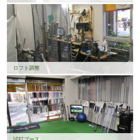
ロフト調整
試打ブース