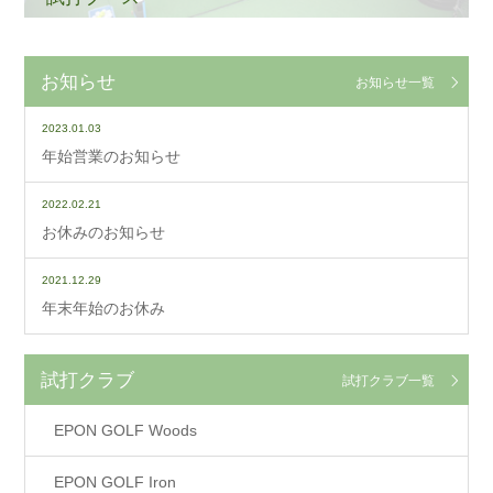
お知らせ
お知らせ一覧
2023.01.03
年始営業のお知らせ
2022.02.21
お休みのお知らせ
2021.12.29
年末年始のお休み
試打クラブ
試打クラブ一覧
EPON GOLF Woods
EPON GOLF Iron