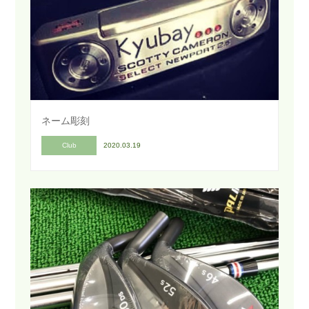
ネーム彫刻
Club
2020.03.19