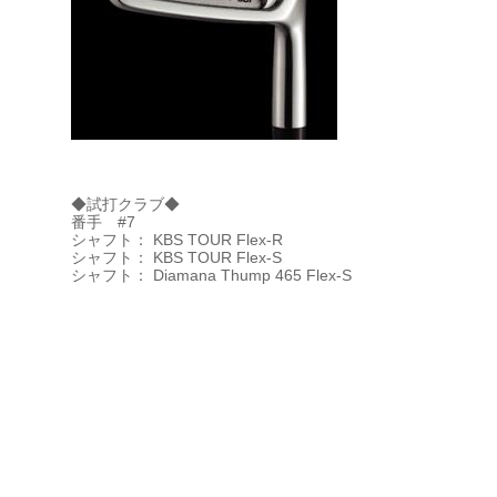
◆試打クラブ◆
番手 #7
シャフト： KBS TOUR Flex-R
シャフト： KBS TOUR Flex-S
シャフト： Diamana Thump 465 Flex-S