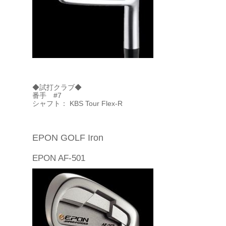
◆試打クラブ◆
番手 #7
シャフト： KBS Tour Flex-R
EPON GOLF Iron
EPON AF-501