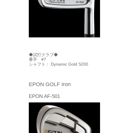
◆試打クラブ◆
番手 #7
シャフト： Dynamic Gold S200
EPON GOLF Iron
EPON AF-501