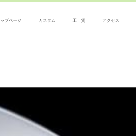
トップページ
カスタム
工 賃
アクセス