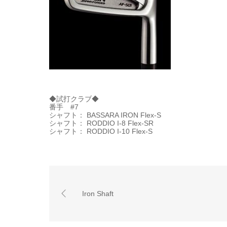
◆試打クラブ◆
番手 #7
シャフト： BASSARA IRON Flex-S
シャフト： RODDIO I-8 Flex-SR
シャフト： RODDIO I-10 Flex-S
Iron Shaft