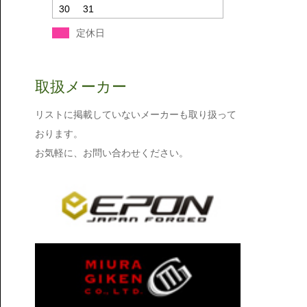
30
31
定休日
取扱メーカー
リストに掲載していないメーカーも取り扱って
おります。
お気軽に、お問い合わせください。