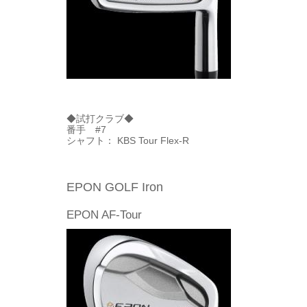
◆試打クラブ◆
番手 #7
シャフト： KBS Tour Flex-R
EPON GOLF Iron
EPON AF-Tour