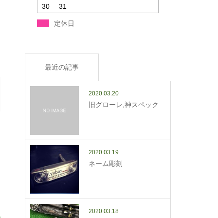
30
31
定休日
最近の記事
2020.03.20
旧グローレ,神スペック
2020.03.19
ネーム彫刻
2020.03.18