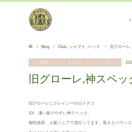
Blog
Club
,
シャフト
,
ヘッド
旧グローレ
202
Club
シャフト
ヘッド
旧グローレ,神スペッ
旧グローレにクレイジーのロイデコ
SX、凄い振りやすい神スペック。
相性抜群、上級シニアで流行ってます。長さとバランス