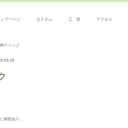
トップページ
カスタム
工 賃
アクセス
,神スペック
0.03.20
ク
に秘密あり。