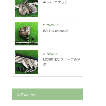
Artisan ウエッジ
2020.03.17
BALDO colsa435
2020.03.14
MCI80 限定スリーブ再利
用
記事archive