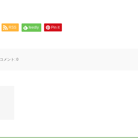
RSS
feedly
Pin it
コメント:
0