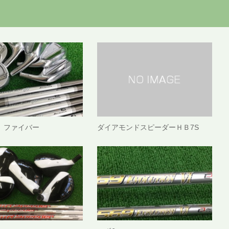
 ファイバー
ダイアモンドスピーダーＨＢ7S