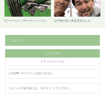
Xフォージド スモークバージョン
山中慎介様ご来店頂きました
コメント
コメント ( 0 )
トラックバック ( 0 )
この記事へのコメントはありません。
コメントするためには、
ログイン
してください。