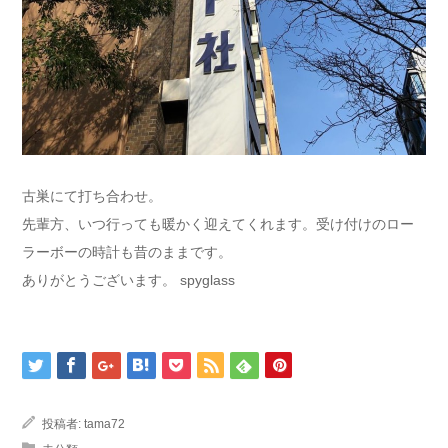
古巣にて打ち合わせ。
先輩方、いつ行っても暖かく迎えてくれます。受け付けのロー
ラーボーの時計も昔のままです。
ありがとうございます。 spyglass
投稿者:
tama72